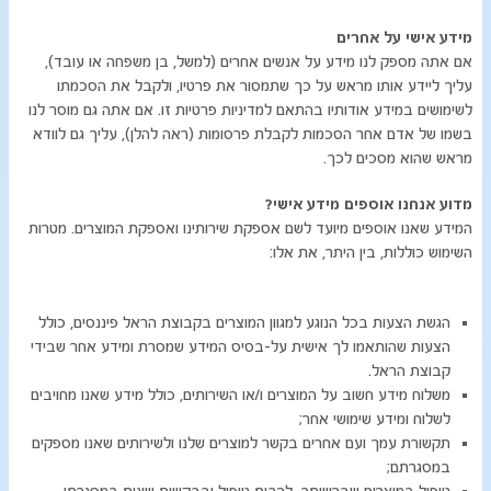
מידע אישי על אחרים
אם אתה מספק לנו מידע על אנשים אחרים (למשל, בן משפחה או עובד),
עליך ליידע אותו מראש על כך שתמסור את פרטיו, ולקבל את הסכמתו
לשימושים במידע אודותיו בהתאם למדיניות פרטיות זו. אם אתה גם מוסר לנו
בשמו של אדם אחר הסכמות לקבלת פרסומות (ראה להלן), עליך גם לוודא
מראש שהוא מסכים לכך.
​מדוע אנחנו אוספים מידע אישי?
המידע שאנו אוספים מיועד לשם אספקת שירותינו ואספקת המוצרים. מטרות
השימוש כוללות, בין היתר, את אלו:
הגשת הצעות בכל הנוגע למגוון המוצרים בקבוצת הראל פיננסים, כולל
הצעות שהותאמו לך אישית על-בסיס המידע שמסרת ומידע אחר שבידי
קבוצת הראל.
משלוח מידע חשוב על המוצרים ו/או השירותים, כולל מידע שאנו מחויבים
לשלוח ומידע שימושי אחר;
תקשורת עמך ועם אחרים בקשר למוצרים שלנו ולשירותים שאנו מספקים
במסגרתם;