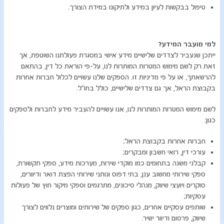
טיפול בבקשות לעיון במידע ולתיקונו במידת הצורך.
למי מועבר המידע?
ייתכן שנעביר לצדדים שלישיים מידע אישי במסגרת פעולתנו השוטפת, אך
זאת רק לשם מימוש המטרות המותרות לנו, על-פי הוראת כל דין, בהתאם
להרשאתך, או על פי מדיניות זו. הספקים שלנו עשויים לכלול חברות אחרות
בקבוצת הראל, אך גם צדדים שלישיים, כולל בחו"ל.
לשם מימוש המטרות המותרות לנו, אנו עשויים להעביר מידע לחברות ולספקים
כגון:
חברות אחרות בקבוצת הראל;
עורכי דין, רואי חשבון ומבקרים;
קבלני משנה בתחומים כמו מוקדי שירות, מערכות מידע, ספקי תקשורת,
ספקי שירותי מחשוב ענן, בתי דפוס ונותני שירותי הפצת דואר ודיוורים,
סוקרים ויועצי שיווק, מנהלי סיכונים, מתרגמים וספקי מיקור חוץ של פעולות
עסקיות;
שותפים עסקיים אחרים, כגון ספקים של שירותים ומוצרים נלווים לצורך
שיווק, פרסום ודיוור ישיר.