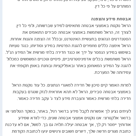
המותרים על פי כל דין.
אבטחת מידע והצפנה
הראל נוקטת באמצעי אבטחה מתאימים למידע שברשותה, ולפי כל דין.
לצורך זה, הראל משתמשת באמצעי אבטחה סבירים התואמים את
הסטנדרטים הנהוגים בתעשיית האינטרנט, ובכלל זה הצפנה והגנות אחרות.
הראל אימצה כללים מחמירים להגנת הפרטיות במידע וסודיותו, כנגד טעויות
בשימוש במידע הנמסר על ידך או כנגד חדירה בלתי מורשית אל המידע הנ"ל.
הראל משתמשת בכלים אדמיניסטרטיביים, פיסיים וטכניים המשמשים כמכלול
להגנה על המידע המאוחסן באתר ובאפליקציות ובוחנת באופן תקופתי את
עמידותה של המערכת.
למרות האמור קיים סיכון של חדירה למאגרי הנתונים. כל עוד נוקטת הראל
באמצעי אבטחה סבירים, הראל לא תהא אחראית לנזק שנגרם בעקבות
חדירה בלתי מורשית כאמור והעברת מידע לצד ג' עקב חדירה כאמור.
לעיתים נציע לך אפשרות לקבל מידע בדואר רגיל, באתר, במוקד הטלפוני או
בדואר אלקטרוני. אנו נוקטים אמצעי אבטחה שונים, כדי לוודא שמידע
אודותיך יימסר רק לך, אך אבטחה יעילה תלויה גם בך. למשל, אם לא עדכנת
כתובת מגורים חדשה שלך, דיוורים חשובים ורגישים יגיעו לכתובת הקודמת