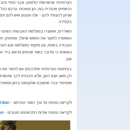
שניתן להצמיד להם - אלו חפצים שיש להם תפק
בקפידה.
השודדים, שתועדו במצלמות האבטחה כשהם יו
המשטרה לחקור את החשש שהולך ומתחזק: מיש
העבודה בשטח, עם מיקומי המצלמות ועם רגעי
האמנות כי מדובר בשוד שהוזמן מראש בידי אס
שוב.
בעיתונות הצרפתית מתלבטים אם לתאר את האי
רק פשע יוצא דופן, אלא תזכורת לכך שהמורשת
ושסיפורי עבר שחשבנו שהקפאנו בזמן ממשיכים
לקריאה נוספת על איך השוד התרחש -
rdian
לקריאה נוספת אודות התכשיטים הגנובים -
ue