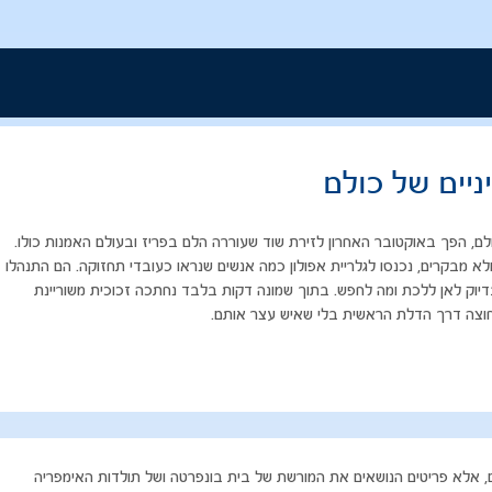
יים של כולם
לם, הפך באוקטובר האחרון לזירת שוד שעוררה הלם בפריז ובעולם האמנות כולו.
 מבקרים, נכנסו לגלריית אפולון כמה אנשים שנראו כעובדי תחזוקה. הם התנהלו
בדיוק לאן ללכת ומה לחפש. בתוך שמונה דקות בלבד נחתכה זכוכית משוריינת
החוצה דרך הדלת הראשית בלי שאיש עצר אותם.
ים, אלא פריטים הנושאים את המורשת של בית בונפרטה ושל תולדות האימפריה