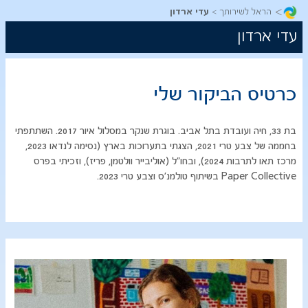
>
הראל לשירותך
עדי ארדון
עדי ארדון
כרטיס הביקור שלי
​בת 33, חיה ועובדת בתל אביב. בוגרת שנקר במסלול איור 2017. ​
השת
תפתי
בחממה של צבע טרי 2021, הצגתי בתערוכות בארץ (נסימה לנדאו 2023,
מרכז תאו לתרבות 2024), ובחו"ל (אוליבייר וולטמן, פריז), וזכיתי בפרס
Paper Collective בשיתוף טולמנ'ס וצבע טרי 2023.