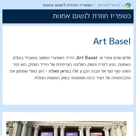
>
הראל לשירותך
כשפריז חוזרת לנשום אמנות
כשפריז חוזרת לנשום אמנות
Art Basel
​​שלוש שנים אחרי ש-
Art Basel
, היריד השוויצרי החשוב והמוביל בעולם
האמנות, הגיע לפריז והושק כשלוחה הצרפתית של היריד הוותיק, הוא חזר
השנה סוף סוף אל מבנה הקבע שלו ב
גראן פאלה
- רגע סמלי שמסמן את
התבססותה של העיר ככוח משמעותי בשוק האמנות העולמי.