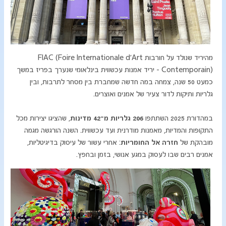
מהיריד שנולד על חורבות FIAC (Foire Internationale d’Art
Contemporain) - יריד אמנות עכשווית בינלאומי שנערך בפריז במשך
כמעט 50 שנה, צמחה במה חדשה שמחברת בין מסחר לתרבות, ובין
גלריות ותיקות לדור צעיר של אמנים ואוצרים.
במהדורת 2025 השתתפו
206 גלריות מ־42 מדינות
, שהציגו יצירות מכל
התקופות והמדיות, מאמנות מודרנית ועד עכשווית. השנה הורגשה מגמה
מובהקת של
חזרה אל החומריות
: אחרי עשור של עיסוק בדיגיטליות,
אמנים רבים שבו לעסוק במגע אנושי, בזמן ובחפץ.