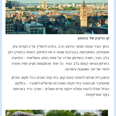
קו הרקיע של בוסטון
בתוך העיר עצמה ומתוך ההיצע הרב, בחרנו להמליץ על 3 נקודות ציון
אמנותיות, המתקיימות בסביבות שונות זו מזו לחלוטין: האחת בפארק ירוק
בלב העיר, השניה במוזיאון מודרני על שפת המים, והשלישית – הפתעה!
בארמון ונציאני קסום בלב העיר. כל אחד מהמקומות מציע חוויה אחרת
לגמרי של יופי, משמעות והשראה.
וכמובן לא שכחנו להוסיף בונוס קטן: בתי קפה טובים בכל מקום. ומכיוון
שמסתבר שבסצנת בתי הקפה מעורבים ישראלים לשעבר – בחלקם
הגדול תוכלו להנות מסלטי ירקות טריים מעולים – מצרך נדיר בארוחות
בוקר אמריקאיות.