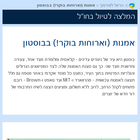
>
הראל לשירותך
אמנות (וארוחות בוקר!) בבוסטון
המלצה לטיול בחו"ל
אמנות (וארוחות בוקר!) בבוסטון
​בוסטון היא עיר של ניגודים עדינים - קלאסית ומלומדת מצד אחד, צעירה
וחדשנית מצד שני. כך גם סצנת האמנות שלה. לצד המוזיאונים הגדולים
והגלריות הפרטיות בתוך העיר, כמעט כל מוסד אקדמי באזור מטפח גם חלל
תצוגה לאמנות עכשווית - מהרווארד ו-MIT ועד טאפט ו-Brown - רובם
פתוחים לקהל הרחב, לרוב ללא תשלום, ומציעים הצצה לשיח התרבותי של
דור חדש של יוצרים.​​​