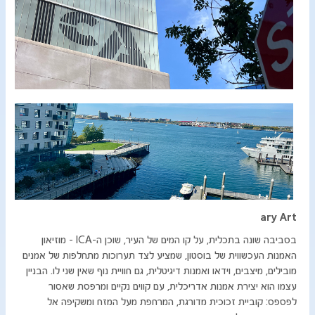
ary Art
בסביבה שונה בתכלית, על קו המים של העיר, שוכן ה-ICA - מוזיאון
האמנות העכשווית של בוסטון, שמציע לצד תערוכות מתחלפות של אמנים
מובילים, מיצבים, וידאו ואמנות דיגיטלית, גם חוויית נוף שאין שני לו. הבניין
עצמו הוא יצירת אמנות אדריכלית, עם קווים נקיים ומרפסת שאסור
לפספס: קוביית זכוכית מדורגת, המרחפת מעל המזח ומשקיפה אל