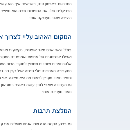
המדרגות בארמון הזה, כשראיתי איך הוא עשוי,
הרדיקלית שלו, את החושניות שבה הוא מצוייר
היצירה שהכי מעסיקה אותי.​
המקום האהוב עליי לצרוך א
בגלל שאני אדם מאד אופטימי, מקצועית ואישי
ואפילו אינסטגרם של אמניות ואמנים זה המקום
אלטרנטיבים מיוחדים שמחוץ למוקדי הכוח המרכ
התערוכה האחרונה שלי הייתה אצל קרן בר-גיל
ותמיד מאוד מעניין לראות מה היא מציגה. אני
גם העבודה שאבי לובין עושה כאוצר במוזיאון
מאוד מעניינת אותי.
המלצת תרבות
גם ברגע הקשה הזה שבו אנחנו שואלים את עצמנ