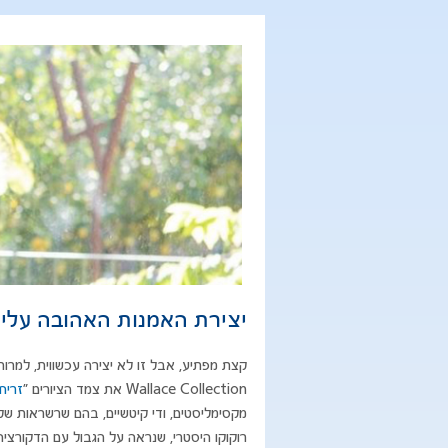
יצירת האמנות האהובה עליי 
קצת מפתיע, אבל זו לא יצירה עכשווית, למרות 
Wallace Collection את צמד הציורים ״
זריח
מקסימליסטים, ודי קיטשיים, בהם שרשראות של 
רוקוקו היסטרי, שנראה על הגבול עם הדקורצ