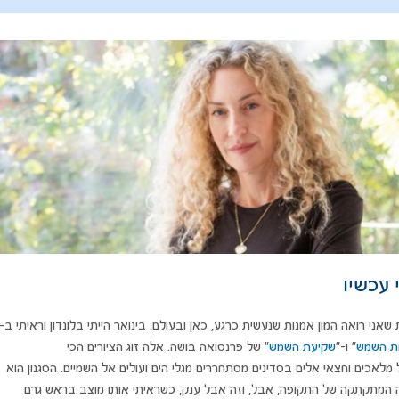
עכשיו​
שאני רואה המון אמנות שנעשית כרגע, כאן ובעולם. בינואר הייתי בלונדון וראיתי ב-
ת השמש
״ ו-״
שקיעת השמש
״ של פרנסואה בושה. אלה זוג הציורים הכי
מלאכים וחצאי אלים בסדינים מסתחררים מגלי הים ועולים אל השמיים. הסגנון הוא
יה המתקתקה של התקופה, אבל, וזה אבל ענק, כשראיתי אותו מוצב בראש גרם