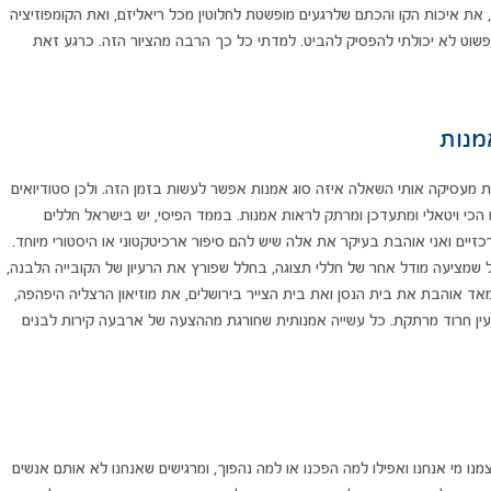
 את איכות הקו והכתם שלרגעים מופשטת לחלוטין מכל ריאליזם, ואת הקומפוזיציה
 פשוט לא יכולתי להפסיק להביט. למדתי כל כך הרבה מהציור הזה. כרגע זאת
מנות
ת מעסיקה אותי השאלה איזה סוג אמנות אפשר לעשות בזמן הזה. ולכן סטודיואים
 הכי ויטאלי ומתעדכן ומרתק לראות אמנות. בממד הפיסי, יש בישראל חללים
זיים ואני אוהבת בעיקר את אלה שיש להם סיפור ארכיטקטוני או היסטורי מיוחד.
 שמציעה מודל אחר של חללי תצוגה, בחלל שפורץ את הרעיון של הקובייה הלבנה,
 מאד אוהבת את בית הנסן ואת בית הצייר בירושלים, את מוזיאון הרצליה היפהפה,
 עין חרוד מרתקת. כל עשייה אמנותית שחורגת מההצעה של ארבעה קירות לבנים
ו מי אנחנו ואפילו למה הפכנו או למה נהפוך, ומרגישים שאנחנו לא אותם אנשים