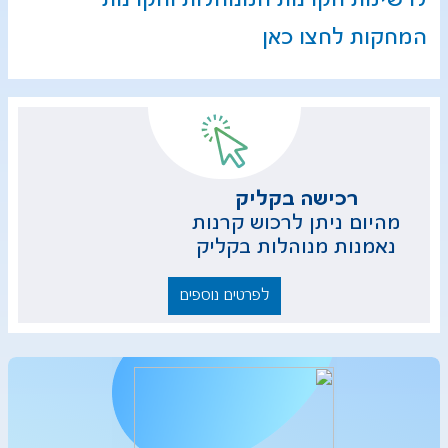
המחקות לחצו כאן​​​
​​​רכישה ב​קליק​​​​​
מהיום ניתן לרכוש קרנות
נאמנות מנוהל​ות בקליק​
לפרטים נוספים