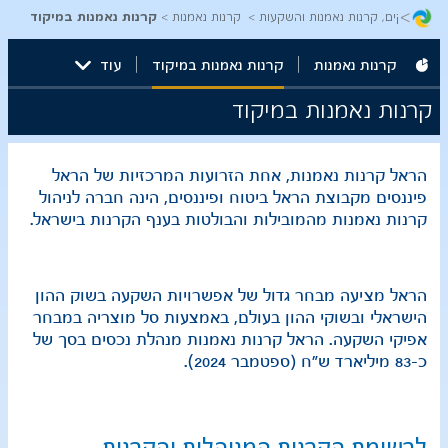
>
ניהול תיקים, קרנות נאמנות והשקעות
קרנות נאמנות
קרנות נאמנות במיקוד
קרנות נאמנות
קרנות נאמנות במיקוד
עוד
קרנות נאמנות במיקוד
הראל קרנות נאמנות, אחת הזרועות המרכזיות של הראל
פיננסים מקבוצת הראל ביטוח ופיננסים, הינה חברה לניהול
קרנות נ​אמנות מהמובילות והבולטות בענף הקרנות בישראל.​​​
הראל מציעה מבחר גדול של אפשרויות השקעה בשוק ההון
הישראלי ובשוקי ההון בעולם, באמצעות סל מוצריה במבחר
אפיקי השקעה. הראל קרנות נאמנות מנהלת נכסים בסך של
כ-83 מיליארד ש"ח (ספטמבר 2024).​​
לרשימת הקרנות המנוהלות והקרנות