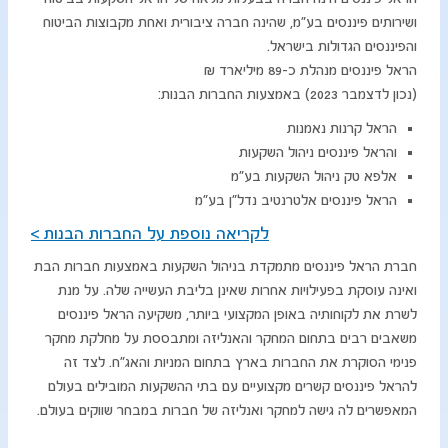
ושירותים פיננסים בע"מ, שהינה חברה ציבורית ואחת מקבוצות הביטוח
והפיננסים הגדולות בישראל.
הראל פיננסים מנהלת כ-89 מיליארד
₪
(נכון לדצמבר 2023) באמצעות החברות הבנות:
הראל קרנות נאמנות​
והראל פיננסים ניהול השקעות
אלפא טק ניהול השקעות בע"מ
הראל פיננסים אלטרנטיב נדל"ן בע"מ
לקריאה נוספת על החברות הבנות >
חברת הראל פיננסים מתמקדת בניהול השקעות באמצעות חברות הבת
ואינה עוסקת בפעילויות אחרות שאינן בליבת העשייה שלה. על מנת
לשרת את לקוחותיה באופן המקצועי ביותר, משקיעה הראל פיננסים
משאבים רבים בתחום המחקר והאנליזה ומתבססת על מחלקת מחקר
פנימי הסוקרת את החברות בארץ בתחום המניות והאג"ח. לצד זה
להראל פיננסים קשרים מקצועיים עם בתי ההשקעות המובילים בעולם
המאפשרים לה גישה למחקר ואנליזה של חברות במבחר שווקים בעולם.